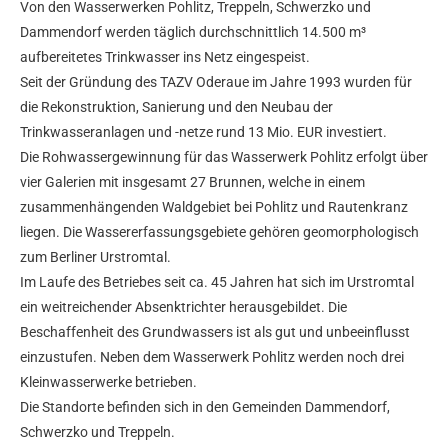
Von den Wasserwerken Pohlitz, Treppeln, Schwerzko und
Dammendorf werden täglich durchschnittlich 14.500 m³
aufbereitetes Trinkwasser ins Netz eingespeist.
Seit der Gründung des TAZV Oderaue im Jahre 1993 wurden für
die Rekonstruktion, Sanierung und den Neubau der
Trinkwasseranlagen und -netze rund 13 Mio. EUR investiert.
Die Rohwassergewinnung für das Wasserwerk Pohlitz erfolgt über
vier Galerien mit insgesamt 27 Brunnen, welche in einem
zusammenhängenden Waldgebiet bei Pohlitz und Rautenkranz
liegen. Die Wassererfassungsgebiete gehören geomorphologisch
zum Berliner Urstromtal.
Im Laufe des Betriebes seit ca. 45 Jahren hat sich im Urstromtal
ein weitreichender Absenktrichter herausgebildet. Die
Beschaffenheit des Grundwassers ist als gut und unbeeinflusst
einzustufen. Neben dem Wasserwerk Pohlitz werden noch drei
Kleinwasserwerke betrieben.
Die Standorte befinden sich in den Gemeinden Dammendorf,
Schwerzko und Treppeln.