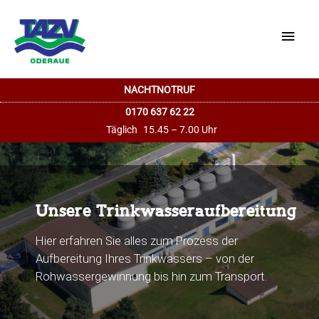
Haup
NACHTNOTRUF
0170 637 62 22
Täglich
15.45 – 7.00 Uhr
Unsere Trinkwasseraufbereitung
Hier erfahren Sie alles zum Prozess der
Aufbereitung Ihres Trinkwassers – von der
Rohwassergewinnung bis hin zum Transport.