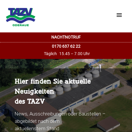
Haup
NACHTNOTRUF
0170 637 62 22
Täglich
15.45 – 7.00 Uhr
Hier finden Sie aktuelle
Neuigkeiten
des TAZV
News, Ausschreibungen oder Baustellen –
abgebildet nach dem
aktuellenstem Stand