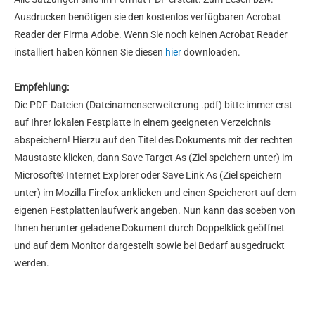
Ausdrucken benötigen sie den kostenlos verfügbaren Acrobat
Reader der Firma Adobe. Wenn Sie noch keinen Acrobat Reader
installiert haben können Sie diesen
hier
downloaden.
Empfehlung:
Die PDF-Dateien (Dateinamenserweiterung .pdf) bitte immer erst
auf Ihrer lokalen Festplatte in einem geeigneten Verzeichnis
abspeichern! Hierzu auf den Titel des Dokuments mit der rechten
Maustaste klicken, dann Save Target As (Ziel speichern unter) im
Microsoft® Internet Explorer oder Save Link As (Ziel speichern
unter) im Mozilla Firefox anklicken und einen Speicherort auf dem
eigenen Festplattenlaufwerk angeben. Nun kann das soeben von
Ihnen herunter geladene Dokument durch Doppelklick geöffnet
und auf dem Monitor dargestellt sowie bei Bedarf ausgedruckt
werden.