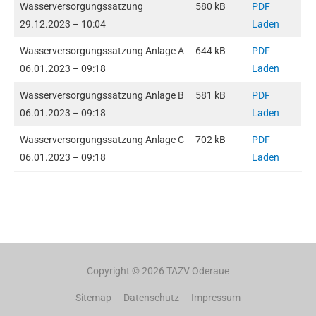
Wasserversorgungssatzung
580 kB
PDF
29.12.2023 – 10:04
Laden
Wasserversorgungssatzung Anlage A
644 kB
PDF
06.01.2023 – 09:18
Laden
Wasserversorgungssatzung Anlage B
581 kB
PDF
06.01.2023 – 09:18
Laden
Wasserversorgungssatzung Anlage C
702 kB
PDF
06.01.2023 – 09:18
Laden
Copyright © 2026
TAZV Oderaue
Sitemap
Datenschutz
Impressum