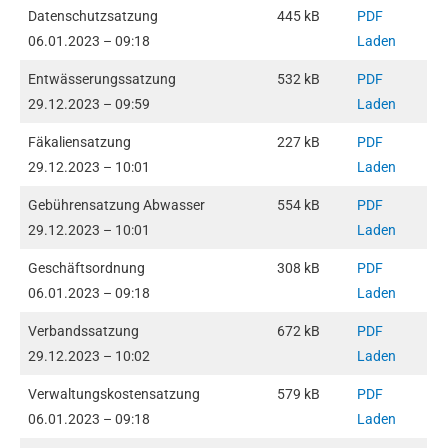
Datenschutzsatzung
445 kB
PDF
06.01.2023 – 09:18
Laden
Entwässerungssatzung
532 kB
PDF
29.12.2023 – 09:59
Laden
Fäkaliensatzung
227 kB
PDF
29.12.2023 – 10:01
Laden
Gebührensatzung Abwasser
554 kB
PDF
29.12.2023 – 10:01
Laden
Geschäftsordnung
308 kB
PDF
06.01.2023 – 09:18
Laden
Verbandssatzung
672 kB
PDF
29.12.2023 – 10:02
Laden
Verwaltungskostensatzung
579 kB
PDF
06.01.2023 – 09:18
Laden