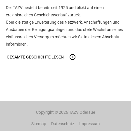
Der TAZV besteht bereits seit 1925 und blickt auf einen
ereignisreichen Geschichtsverlauf zurück.
Über die stetige Erweiterung des Netzwerk, Anschaffungen und
Ausbauen der Reinigungsanlagen und das stete Wachstum eines
einflussreichen Versorgers möchten wir Sie in diesem Abschnitt
informieren.
GESAMTE GESCHICHTE LESEN
Copyright © 2026
TAZV Oderaue
Sitemap
Datenschutz
Impressum