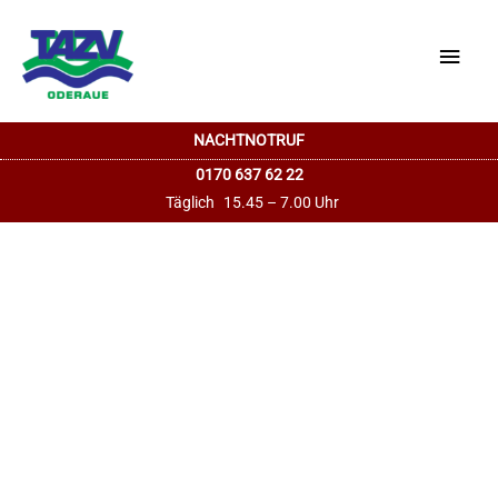
Haup
NACHTNOTRUF
0170 637 62 22
Täglich
15.45 – 7.00 Uhr