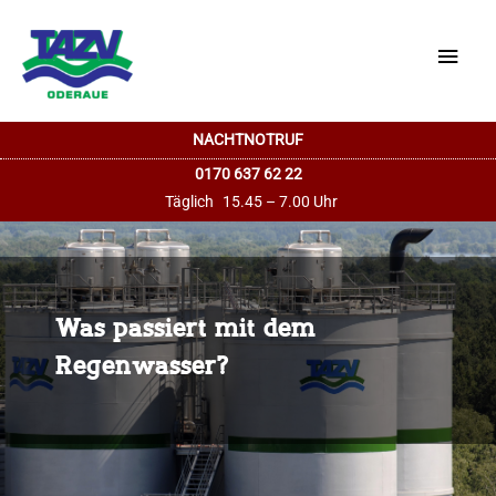
Haup
NACHTNOTRUF
0170 637 62 22
Täglich
15.45 – 7.00 Uhr
Was passiert mit dem
Regenwasser?