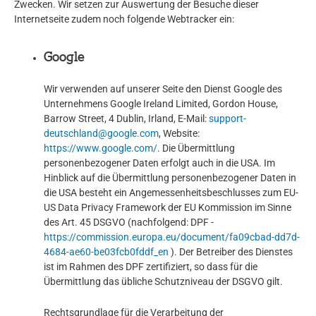
Zwecken. Wir setzen zur Auswertung der Besuche dieser
Internetseite zudem noch folgende Webtracker ein:
Google
Wir verwenden auf unserer Seite den Dienst Google des
Unternehmens Google Ireland Limited, Gordon House,
Barrow Street, 4 Dublin, Irland, E-Mail:
support-
deutschland@google.com
, Website:
https://www.google.com/
. Die Übermittlung
personenbezogener Daten erfolgt auch in die USA. Im
Hinblick auf die Übermittlung personenbezogener Daten in
die USA besteht ein Angemessenheitsbeschlusses zum EU-
US Data Privacy Framework der EU Kommission im Sinne
des Art. 45 DSGVO (nachfolgend: DPF -
https://commission.europa.eu/document/fa09cbad-dd7d-
4684-ae60-be03fcb0fddf_en
). Der Betreiber des Dienstes
ist im Rahmen des DPF zertifiziert, so dass für die
Übermittlung das übliche Schutzniveau der DSGVO gilt.
Rechtsgrundlage für die Verarbeitung der