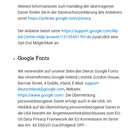
Weitere Informationen zum Handling der übertragenen
Daten finden Sie in der Datenschutzerklärung des Anbieters
unter
https://policies.google.com/privacy
.
Der Anbieter bietet unter
https://support.google.com/My-
Ad-Center-Help/answer/12155451?hl=de
zusätzlich eine
Opt-Out Möglichkeit an.
Google Fonts
Wir verwenden auf unserer Seite den Dienst Google Fonts
des Unternehmens Google Ireland Limited, Gordon House,
Barrow Street, 4 Dublin, Irland, E-Mail:
support-
deutschland@google.com
, Website:
https://www.google.com/
. Die Übermittlung
personenbezogener Daten erfolgt auch in die USA. Im
Hinblick auf die Übermittlung personenbezogener Daten in
die USA besteht ein Angemessenheitsbeschlusses zum EU-
US Data Privacy Framework der EU Kommission im Sinne
des Art. 45 DSGVO (nachfolgend: DPF -