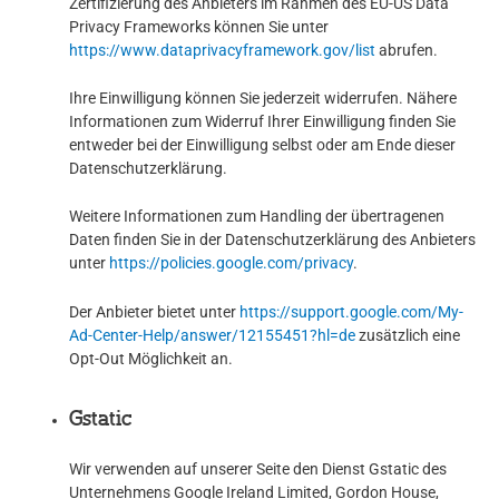
Zertifizierung des Anbieters im Rahmen des EU-US Data
Privacy Frameworks können Sie unter
https://www.dataprivacyframework.gov/list
abrufen.
Ihre Einwilligung können Sie jederzeit widerrufen. Nähere
Informationen zum Widerruf Ihrer Einwilligung finden Sie
entweder bei der Einwilligung selbst oder am Ende dieser
Datenschutzerklärung.
Weitere Informationen zum Handling der übertragenen
Daten finden Sie in der Datenschutzerklärung des Anbieters
unter
https://policies.google.com/privacy
.
Der Anbieter bietet unter
https://support.google.com/My-
Ad-Center-Help/answer/12155451?hl=de
zusätzlich eine
Opt-Out Möglichkeit an.
Gstatic
Wir verwenden auf unserer Seite den Dienst Gstatic des
Unternehmens Google Ireland Limited, Gordon House,