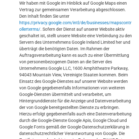
Wir haben mit Google im Hinblick auf Google Maps einen
Vertrag zur gemeinsamen Verarbeitung abgeschlossen.
Den Inhalt finden Sie unter
https://privacy.google.com/intl/de/businesses/mapscontr
ollerterms/
. Sofern der Dienst auf unserer Website aktiv
geschaltet ist, stellt unsere Website eine Verbindung zu den
Servern des Unternehmens Google Ireland Limited her und
überträgt die benötigten Daten. Im Rahmen der
Auftragsverarbeitung kann es auch zu einer Übermittlung
von personenbezogenen Daten an die Server des
Unternehmens Google LLC, 1600 Amphitheatre Parkway,
94043 Mountain View, Vereinigte Staaten kommen. Beim
Einsatz des Google-Dienstes auf unserer Website werden
von Google gegebenenfalls Informationen von weiteren
Google-Diensten übermittelt und verarbeitet, um
Hintergrunddienste für die Anzeige und Datenverarbeitung
der von Google bereitgestellten Dienste zu erbringen.
Hierzu erfolgt gegebenenfalls auch eine Datenverarbeitung
durch die Google-Dienste Google Apis, Google Cloud und
Google Fonts gemäß der Google-Datenschutzerklärung in
datenschutzrechtlicher Verantwortung von Google. Die