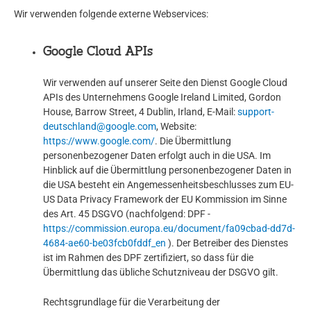
Wir verwenden folgende externe Webservices:
Google Cloud APIs
Wir verwenden auf unserer Seite den Dienst Google Cloud
APIs des Unternehmens Google Ireland Limited, Gordon
House, Barrow Street, 4 Dublin, Irland, E-Mail:
support-
deutschland@google.com
, Website:
https://www.google.com/
. Die Übermittlung
personenbezogener Daten erfolgt auch in die USA. Im
Hinblick auf die Übermittlung personenbezogener Daten in
die USA besteht ein Angemessenheitsbeschlusses zum EU-
US Data Privacy Framework der EU Kommission im Sinne
des Art. 45 DSGVO (nachfolgend: DPF -
https://commission.europa.eu/document/fa09cbad-dd7d-
4684-ae60-be03fcb0fddf_en
). Der Betreiber des Dienstes
ist im Rahmen des DPF zertifiziert, so dass für die
Übermittlung das übliche Schutzniveau der DSGVO gilt.
Rechtsgrundlage für die Verarbeitung der