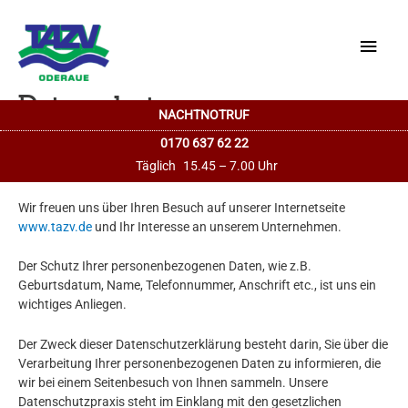
Haup
Datenschutz
NACHTNOTRUF
0170 637 62 22
Täglich
15.45 – 7.00 Uhr
Wir freuen uns über Ihren Besuch auf unserer Internetseite
www.tazv.de
und Ihr Interesse an unserem Unternehmen.
Der Schutz Ihrer personenbezogenen Daten, wie z.B.
Geburtsdatum, Name, Telefonnummer, Anschrift etc., ist uns ein
wichtiges Anliegen.
Der Zweck dieser Datenschutzerklärung besteht darin, Sie über die
Verarbeitung Ihrer personenbezogenen Daten zu informieren, die
wir bei einem Seitenbesuch von Ihnen sammeln. Unsere
Datenschutzpraxis steht im Einklang mit den gesetzlichen