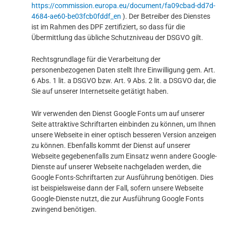
https://commission.europa.eu/document/fa09cbad-dd7d-
4684-ae60-be03fcb0fddf_en
). Der Betreiber des Dienstes
ist im Rahmen des DPF zertifiziert, so dass für die
Übermittlung das übliche Schutzniveau der DSGVO gilt.
Rechtsgrundlage für die Verarbeitung der
personenbezogenen Daten stellt Ihre Einwilligung gem. Art.
6 Abs. 1 lit. a DSGVO bzw. Art. 9 Abs. 2 lit. a DSGVO dar, die
Sie auf unserer Internetseite getätigt haben.
Wir verwenden den Dienst Google Fonts um auf unserer
Seite attraktive Schriftarten einbinden zu können, um Ihnen
unsere Webseite in einer optisch besseren Version anzeigen
zu können. Ebenfalls kommt der Dienst auf unserer
Webseite gegebenenfalls zum Einsatz wenn andere Google-
Dienste auf unserer Webseite nachgeladen werden, die
Google Fonts-Schriftarten zur Ausführung benötigen. Dies
ist beispielsweise dann der Fall, sofern unsere Webseite
Google-Dienste nutzt, die zur Ausführung Google Fonts
zwingend benötigen.