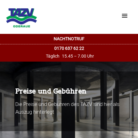
Haup
NACHTNOTRUF
0170 637 62 22
Täglich
15.45 – 7.00 Uhr
Preise und Gebühren
Die Preise und Gebühren des TAZV sind hier als
Auszug hinterlegt