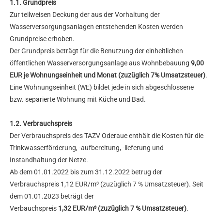
1.1. Grundpreis
Zur teilweisen Deckung der aus der Vorhaltung der
Wasserversorgungsanlagen entstehenden Kosten werden
Grundpreise erhoben.
Der Grundpreis beträgt für die Benutzung der einheitlichen
öffentlichen Wasserversorgungsanlage aus Wohnbebauung
9,00
EUR je Wohnungseinheit und Monat (zuzüglich 7% Umsatzsteuer)
.
Eine Wohnungseinheit (WE) bildet jede in sich abgeschlossene
bzw. separierte Wohnung mit Küche und Bad.
1.2. Verbrauchspreis
Der Verbrauchspreis des TAZV Oderaue enthält die Kosten für die
Trinkwasserförderung, -aufbereitung, -lieferung und
Instandhaltung der Netze.
Ab dem 01.01.2022 bis zum 31.12.2022 betrug der
Verbrauchspreis 1,12 EUR/m³ (zuzüglich 7 % Umsatzsteuer). Seit
dem 01.01.2023 beträgt der
Verbauchspreis
1,32 EUR/m³ (zuzüglich 7 % Umsatzsteuer)
.