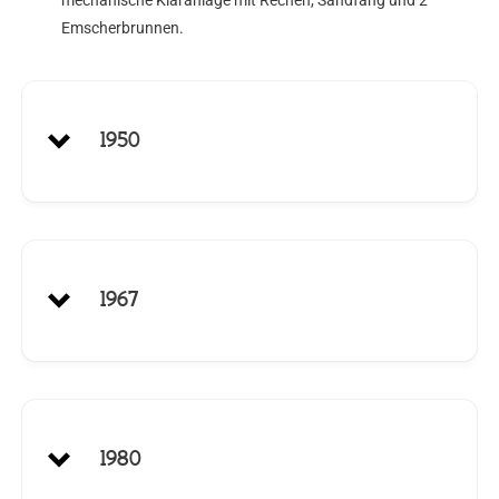
mechanische Kläranlage mit Rechen, Sandfang und 2
Emscherbrunnen.
1950
1967
1980