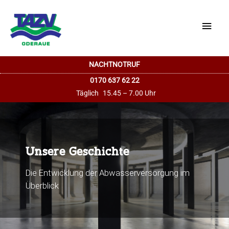
Haup
NACHTNOTRUF
0170 637 62 22
Täglich
15.45 – 7.00 Uhr
Unsere Geschichte
Die Entwicklung der Abwasserversorgung im
Überblick