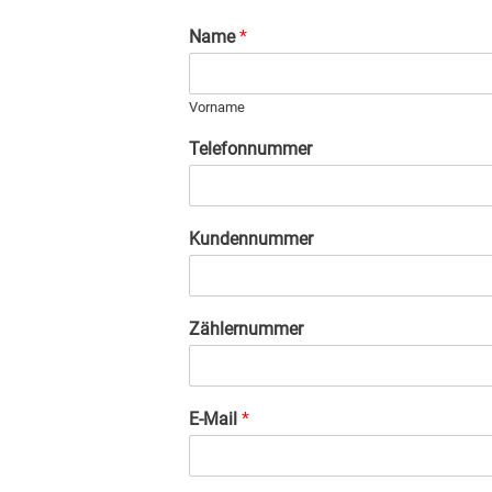
Name
*
Vorname
Telefonnummer
Kundennummer
Zählernummer
E-Mail
*