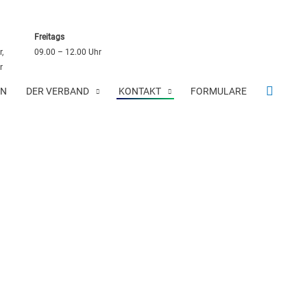
Freitags
,
09.00 – 12.00 Uhr
r
SUCHE
EN
DER VERBAND
KONTAKT
FORMULARE