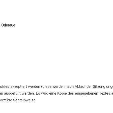
d Oderaue
ies akzeptiert werden (diese werden nach Ablauf der Sitzung ungül
n ausgefüllt werden. Es wird eine Kopie des eingegebenen Textes a
korrekte Schreibweise!