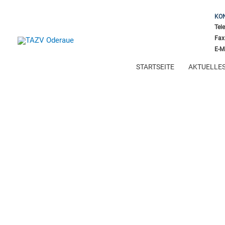
KO
Tel
Fax
E-M
STARTSEITE
AKTUELLE