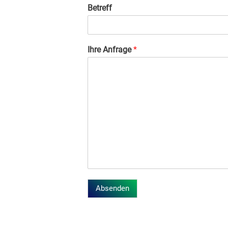
Betreff
Ihre Anfrage
*
Absenden