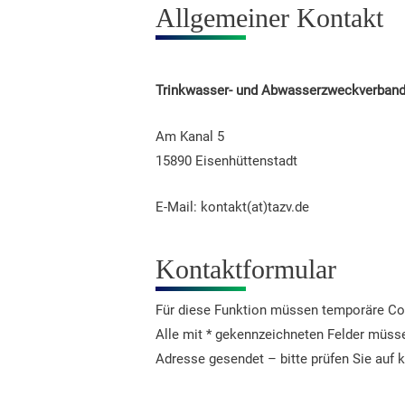
Allgemeiner Kontakt
Trinkwasser- und Abwasserzweckverban
Am Kanal 5
15890 Eisenhüttenstadt
E-Mail: kontakt(at)tazv.de
Kontaktformular
Für diese Funktion müssen temporäre Cook
Alle mit * gekennzeichneten Felder müsse
Adresse gesendet – bitte prüfen Sie auf 