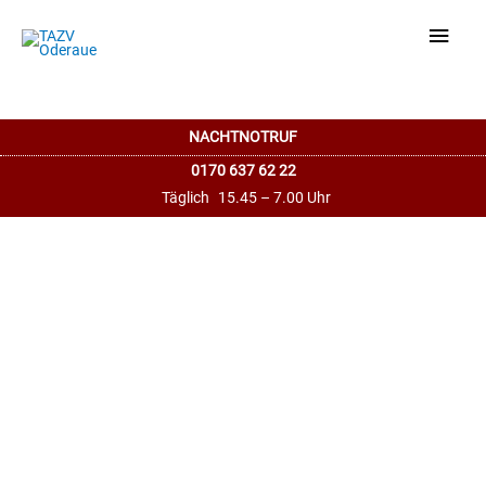
Haup
NACHTNOTRUF
0170 637 62 22
Täglich
15.45 – 7.00 Uhr