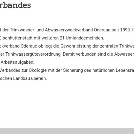
erbandes
iert der Trinkwasser- und Abwasserzweckverband Oderaue seit 1993.
 Eisenhüttenstadt mit weiteren 21 Umlandgemeinden.
verband Oderaue obliegt die Gewährleistung der zentralen Trinkw
er Trinkwassergüteverordnung. Damit verbunden sind die Abwasse
e Arbeitsaufgaben.
Verbandes zur Ökologie mit der Sicherung des natürlichen Lebensra
ischen Landbau überein.