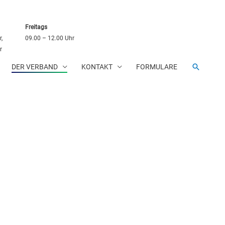
Freitags
,
09.00 – 12.00 Uhr
r
SUCHE
DER VERBAND
KONTAKT
FORMULARE