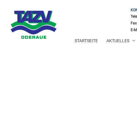
KO
Tel
Fax
E-M
STARTSEITE
AKTUELLES