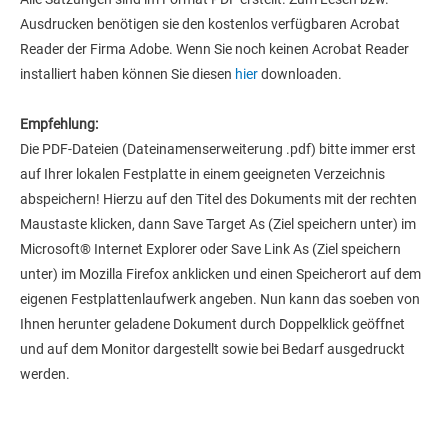
Ausdrucken benötigen sie den kostenlos verfügbaren Acrobat
Reader der Firma Adobe. Wenn Sie noch keinen Acrobat Reader
installiert haben können Sie diesen
hier
downloaden.
Empfehlung:
Die PDF-Dateien (Dateinamenserweiterung .pdf) bitte immer erst
auf Ihrer lokalen Festplatte in einem geeigneten Verzeichnis
abspeichern! Hierzu auf den Titel des Dokuments mit der rechten
Maustaste klicken, dann Save Target As (Ziel speichern unter) im
Microsoft® Internet Explorer oder Save Link As (Ziel speichern
unter) im Mozilla Firefox anklicken und einen Speicherort auf dem
eigenen Festplattenlaufwerk angeben. Nun kann das soeben von
Ihnen herunter geladene Dokument durch Doppelklick geöffnet
und auf dem Monitor dargestellt sowie bei Bedarf ausgedruckt
werden.