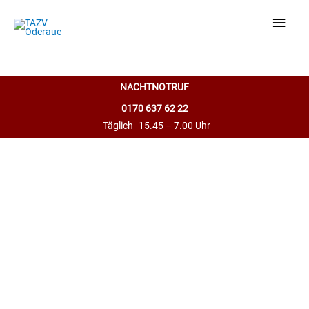
Haup
NACHTNOTRUF
0170 637 62 22
Täglich
15.45 – 7.00 Uhr