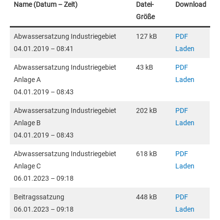
Name (Datum – Zeit)
Datei-
Download
Größe
Abwassersatzung Industriegebiet
127 kB
PDF
04.01.2019 – 08:41
Laden
Abwassersatzung Industriegebiet
43 kB
PDF
Anlage A
Laden
04.01.2019 – 08:43
Abwassersatzung Industriegebiet
202 kB
PDF
Anlage B
Laden
04.01.2019 – 08:43
Abwassersatzung Industriegebiet
618 kB
PDF
Anlage C
Laden
06.01.2023 – 09:18
Beitragssatzung
448 kB
PDF
06.01.2023 – 09:18
Laden