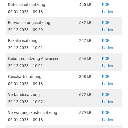
Datenschutzsatzung
445 kB
PDF
06.01.2023 – 09:18
Laden
Entwässerungssatzung
532 kB
PDF
29.12.2023 – 09:59
Laden
Fäkaliensatzung
227 kB
PDF
29.12.2023 – 10:01
Laden
Gebührensatzung Abwasser
554 kB
PDF
29.12.2023 – 10:01
Laden
Geschäftsordnung
308 kB
PDF
06.01.2023 – 09:18
Laden
Verbandssatzung
672 kB
PDF
29.12.2023 – 10:02
Laden
Verwaltungskostensatzung
579 kB
PDF
06.01.2023 – 09:18
Laden