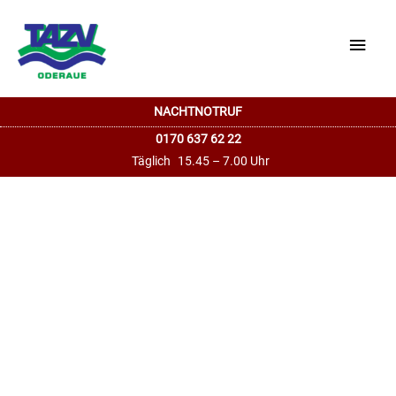
Haup
NACHTNOTRUF
0170 637 62 22
Täglich
15.45 – 7.00 Uhr