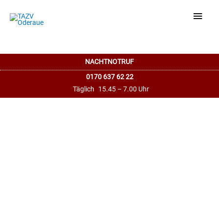
Haup
NACHTNOTRUF
0170 637 62 22
Täglich
15.45 – 7.00 Uhr