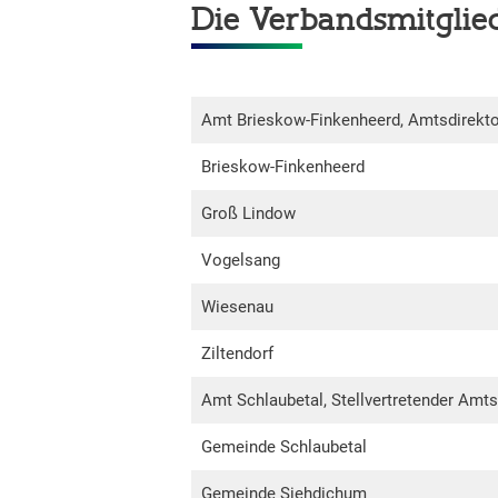
Die Verbandsmitglie
Amt Brieskow-Finkenheerd, Amtsdirekto
Brieskow-Finkenheerd
Groß Lindow
Vogelsang
Wiesenau
Ziltendorf
Amt Schlaubetal, Stellvertretender Amts
Gemeinde Schlaubetal
Gemeinde Siehdichum