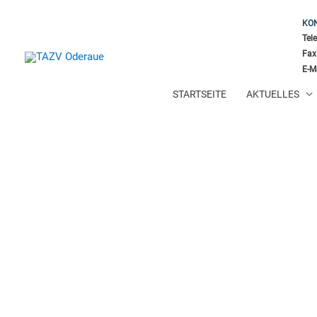
KO
Tel
Fax
E-M
STARTSEITE
AKTUELLES