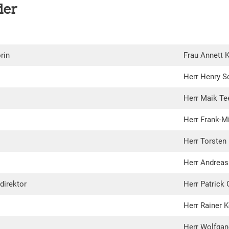
der
rin
Frau Annett 
Herr Henry S
Herr Maik Te
Herr Frank-M
Herr Torste
Herr Andrea
direktor
Herr Patrick
Herr Rainer K
Herr Wolfgan