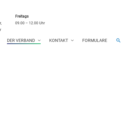
Freitags
,
09.00 – 12.00 Uhr
r
SUCHE
DER VERBAND
KONTAKT
FORMULARE