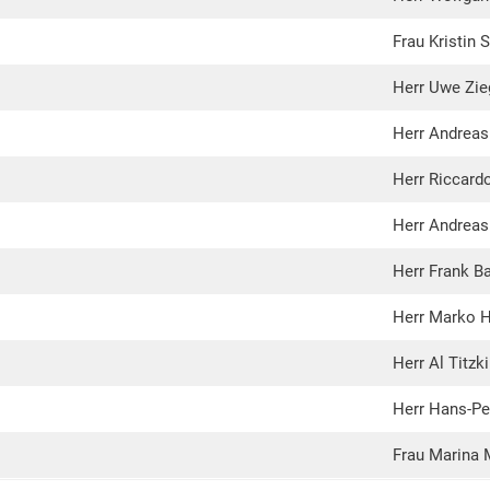
Frau Kristin 
Herr Uwe Zie
Herr Andreas
Herr Riccard
Herr Andrea
Herr Frank Ba
Herr Marko 
Herr Al Titzki
Herr Hans-Pe
Frau Marina 